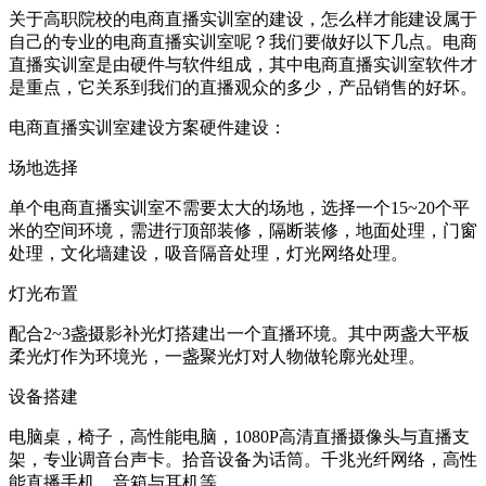
关于高职院校的电商直播实训室的建设，怎么样才能建设属于
自己的专业的电商直播实训室呢？我们要做好以下几点。电商
直播实训室是由硬件与软件组成，其中电商直播实训室软件才
是重点，它关系到我们的直播观众的多少，产品销售的好坏。
电商直播实训室建设方案硬件建设：
场地选择
单个电商直播实训室不需要太大的场地，选择一个15~20个平
米的空间环境，需进行顶部装修，隔断装修，地面处理，门窗
处理，文化墙建设，吸音隔音处理，灯光网络处理。
灯光布置
配合2~3盏摄影补光灯搭建出一个直播环境。其中两盏大平板
柔光灯作为环境光，一盏聚光灯对人物做轮廓光处理。
设备搭建
电脑桌，椅子，高性能电脑，1080P高清直播摄像头与直播支
架，专业调音台声卡。拾音设备为话筒。千兆光纤网络，高性
能直播手机，音箱与耳机等。