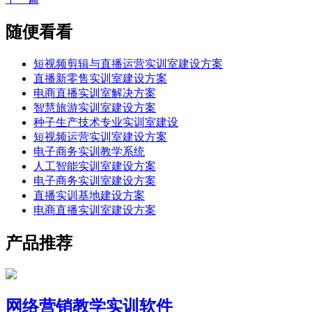
随便看看
短视频剪辑与直播运营实训室建设方案
直播新零售实训室建设方案
电商直播实训室解决方案
智慧旅游实训室建设方案
种子生产技术专业实训室建设
短视频运营实训室建设方案
电子商务实训教学系统
人工智能实训室建设方案
电子商务实训室建设方案
直播实训基地建设方案
电商直播实训室建设方案
产品推荐
网络营销教学实训软件