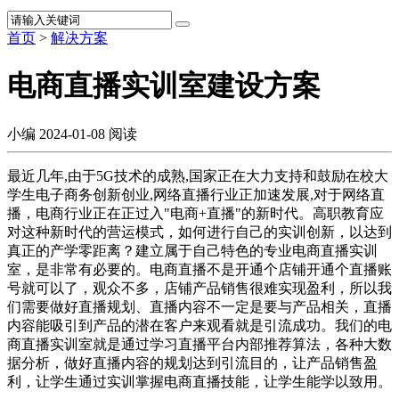
首页
>
解决方案
电商直播实训室建设方案
小编
2024-01-08
阅读
最近几年,由于5G技术的成熟,国家正在大力支持和鼓励在校大
学生电子商务创新创业,网络直播行业正加速发展,对于网络直
播，电商行业正在正过入"电商+直播"的新时代。高职教育应
对这种新时代的营运模式，如何进行自己的实训创新，以达到
真正的产学零距离？建立属于自己特色的专业电商直播实训
室，是非常有必要的。电商直播不是开通个店铺开通个直播账
号就可以了，观众不多，店铺产品销售很难实现盈利，所以我
们需要做好直播规划、直播内容不一定是要与产品相关，直播
内容能吸引到产品的潜在客户来观看就是引流成功。我们的电
商直播实训室就是通过学习直播平台内部推荐算法，各种大数
据分析，做好直播内容的规划达到引流目的，让产品销售盈
利，让学生通过实训掌握电商直播技能，让学生能学以致用。