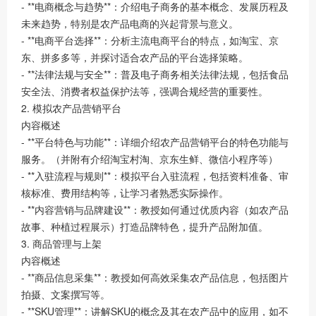
- **电商概念与趋势**：介绍电子商务的基本概念、发展历程及
未来趋势，特别是农产品电商的兴起背景与意义。
- **电商平台选择**：分析主流电商平台的特点，如淘宝、京
东、拼多多等，并探讨适合农产品的平台选择策略。
- **法律法规与安全**：普及电子商务相关法律法规，包括食品
安全法、消费者权益保护法等，强调合规经营的重要性。
2. 模拟农产品营销平台
内容概述
- **平台特色与功能**：详细介绍农产品营销平台的特色功能与
服务。（并附有介绍淘宝村淘、京东生鲜、微信小程序等）
- **入驻流程与规则**：模拟平台入驻流程，包括资料准备、审
核标准、费用结构等，让学习者熟悉实际操作。
- **内容营销与品牌建设**：教授如何通过优质内容（如农产品
故事、种植过程展示）打造品牌特色，提升产品附加值。
3. 商品管理与上架
内容概述
- **商品信息采集**：教授如何高效采集农产品信息，包括图片
拍摄、文案撰写等。
- **SKU管理**：讲解SKU的概念及其在农产品中的应用，如不